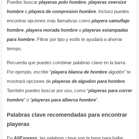
Puedes buscar
playeras polo hombre
,
playeras oversize
hombre
o
playera de compresion hombre
. Incluso puedes
encontrar opciones más llamativas como
playera camuflaje
hombre
,
playera morada hombre
o
playeras estampadas
para hombre
. Filtrar por tipo y estilo te ayudará a ahorrar
tiempo.
Recuerda que puedes combinar palabras clave en la barra.
Por ejemplo, escribir “
playera blanca de hombre
algodón” te
mostrará opciones de
playeras de algodon para hombre
.
También puedes buscar por uso, como “
playeras para correr
hombre
” o “
playeras para alberca hombre
”.
Palabras clave recomendadas para encontrar
playeras
En
AliExpress
, las palabras clave son la base para hallar