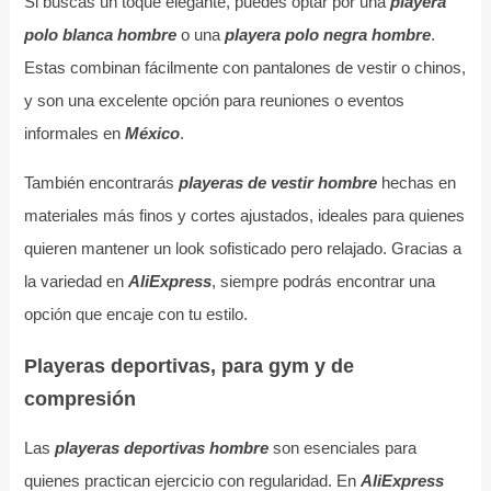
Si buscas un toque elegante, puedes optar por una
playera
polo blanca hombre
o una
playera polo negra hombre
.
Estas combinan fácilmente con pantalones de vestir o chinos,
y son una excelente opción para reuniones o eventos
informales en
México
.
También encontrarás
playeras de vestir hombre
hechas en
materiales más finos y cortes ajustados, ideales para quienes
quieren mantener un look sofisticado pero relajado. Gracias a
la variedad en
AliExpress
, siempre podrás encontrar una
opción que encaje con tu estilo.
Playeras deportivas, para gym y de
compresión
Las
playeras deportivas hombre
son esenciales para
quienes practican ejercicio con regularidad. En
AliExpress