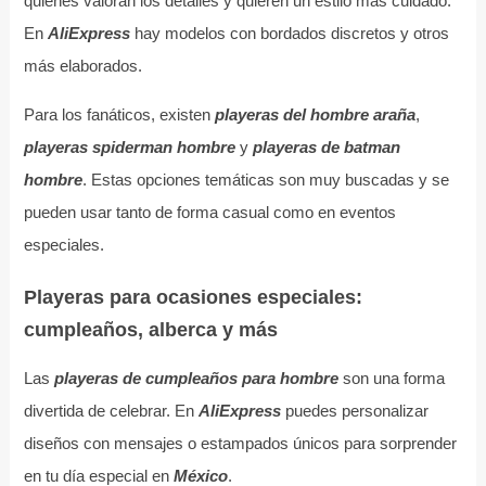
quienes valoran los detalles y quieren un estilo más cuidado.
En
AliExpress
hay modelos con bordados discretos y otros
más elaborados.
Para los fanáticos, existen
playeras del hombre araña
,
playeras spiderman hombre
y
playeras de batman
hombre
. Estas opciones temáticas son muy buscadas y se
pueden usar tanto de forma casual como en eventos
especiales.
Playeras para ocasiones especiales:
cumpleaños, alberca y más
Las
playeras de cumpleaños para hombre
son una forma
divertida de celebrar. En
AliExpress
puedes personalizar
diseños con mensajes o estampados únicos para sorprender
en tu día especial en
México
.