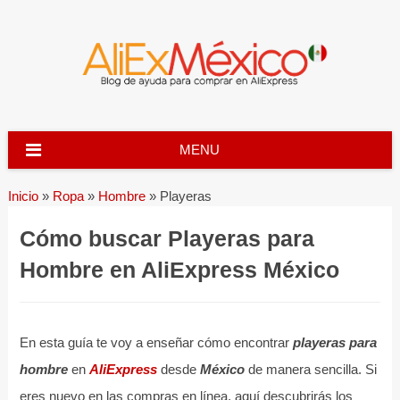
Skip
to
content
MENU
Inicio
»
Ropa
»
Hombre
»
Playeras
Cómo buscar Playeras para
Hombre en AliExpress México
En esta guía te voy a enseñar cómo encontrar
playeras para
hombre
en
AliExpress
desde
México
de manera sencilla. Si
eres nuevo en las compras en línea, aquí descubrirás los