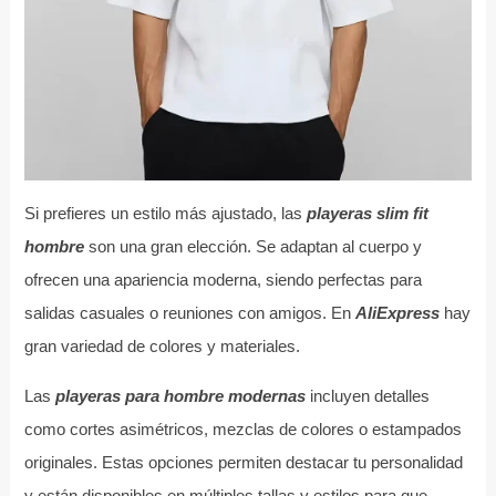
Si prefieres un estilo más ajustado, las
playeras slim fit
hombre
son una gran elección. Se adaptan al cuerpo y
ofrecen una apariencia moderna, siendo perfectas para
salidas casuales o reuniones con amigos. En
AliExpress
hay
gran variedad de colores y materiales.
Las
playeras para hombre modernas
incluyen detalles
como cortes asimétricos, mezclas de colores o estampados
originales. Estas opciones permiten destacar tu personalidad
y están disponibles en múltiples tallas y estilos para que