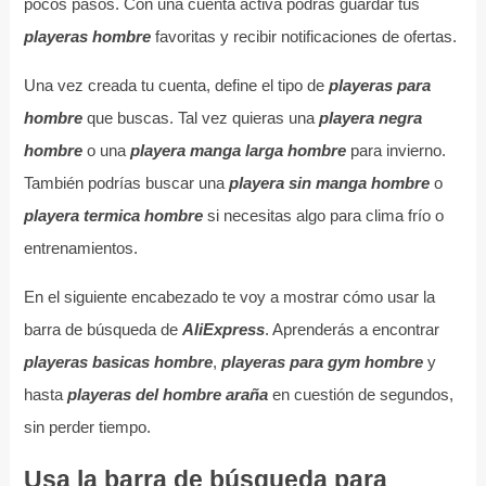
pocos pasos. Con una cuenta activa podrás guardar tus
playeras hombre
favoritas y recibir notificaciones de ofertas.
Una vez creada tu cuenta, define el tipo de
playeras para
hombre
que buscas. Tal vez quieras una
playera negra
hombre
o una
playera manga larga hombre
para invierno.
También podrías buscar una
playera sin manga hombre
o
playera termica hombre
si necesitas algo para clima frío o
entrenamientos.
En el siguiente encabezado te voy a mostrar cómo usar la
barra de búsqueda de
AliExpress
. Aprenderás a encontrar
playeras basicas hombre
,
playeras para gym hombre
y
hasta
playeras del hombre araña
en cuestión de segundos,
sin perder tiempo.
Usa la barra de búsqueda para