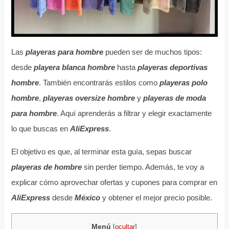
Las
playeras para hombre
pueden ser de muchos tipos:
desde
playera blanca hombre
hasta
playeras deportivas
hombre
. También encontrarás estilos como
playeras polo
hombre
,
playeras oversize hombre
y
playeras de moda
para hombre
. Aquí aprenderás a filtrar y elegir exactamente
lo que buscas en
AliExpress
.
El objetivo es que, al terminar esta guía, sepas buscar
playeras de hombre
sin perder tiempo. Además, te voy a
explicar cómo aprovechar ofertas y cupones para comprar en
AliExpress
desde
México
y obtener el mejor precio posible.
Menú
[
ocultar
]