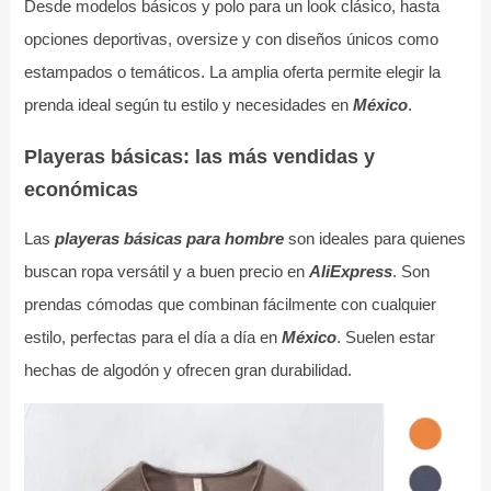
Desde modelos básicos y polo para un look clásico, hasta
opciones deportivas, oversize y con diseños únicos como
estampados o temáticos. La amplia oferta permite elegir la
prenda ideal según tu estilo y necesidades en
México
.
Playeras básicas: las más vendidas y
económicas
Las
playeras básicas para hombre
son ideales para quienes
buscan ropa versátil y a buen precio en
AliExpress
. Son
prendas cómodas que combinan fácilmente con cualquier
estilo, perfectas para el día a día en
México
. Suelen estar
hechas de algodón y ofrecen gran durabilidad.