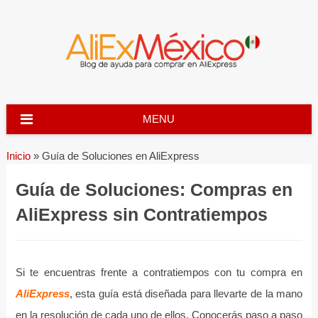
Skip
to
content
MENU
Inicio
»
Guía de Soluciones en AliExpress
Guía de Soluciones: Compras en
AliExpress sin Contratiempos
Si te encuentras frente a contratiempos con tu compra en
AliExpress
, esta guía está diseñada para llevarte de la mano
en la resolución de cada uno de ellos. Conocerás paso a paso