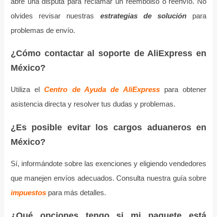
abre una disputa para reclamar un reembolso o reenvío. No
olvides revisar nuestras
estrategias de solución
para
problemas de envío.
¿Cómo contactar al soporte de AliExpress en
México?
Utiliza el
Centro de Ayuda de AliExpress
para obtener
asistencia directa y resolver tus dudas y problemas.
¿Es posible evitar los cargos aduaneros en
México?
Sí, informándote sobre las exenciones y eligiendo vendedores
que manejen envíos adecuados. Consulta nuestra guía sobre
impuestos
para más detalles.
¿Qué opciones tengo si mi paquete está