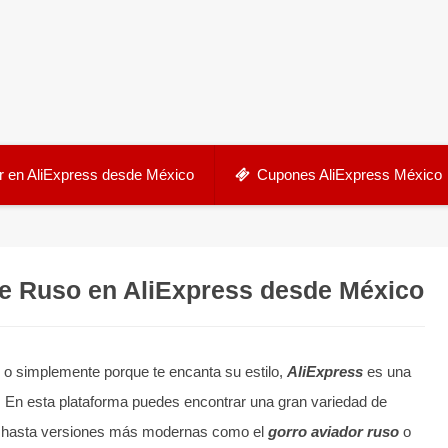
 en AliExpress desde México
Cupones AliExpress México
e Ruso en AliExpress desde México
o o simplemente porque te encanta su estilo,
AliExpress
es una
. En esta plataforma puedes encontrar una gran variedad de
hasta versiones más modernas como el
gorro aviador ruso
o