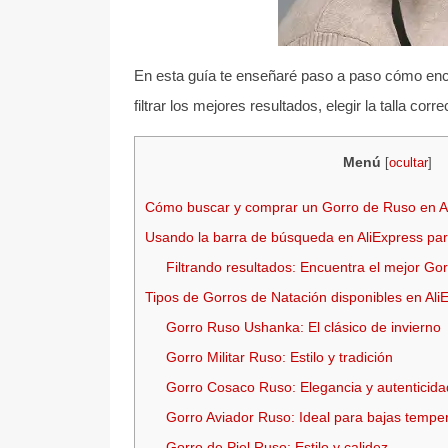
En esta guía te enseñaré paso a paso cómo enc
filtrar los mejores resultados, elegir la talla c
Menú
[
ocultar
]
Cómo buscar y comprar un Gorro de Ruso en A
Usando la barra de búsqueda en AliExpress pa
Filtrando resultados: Encuentra el mejor Gor
Tipos de Gorros de Natación disponibles en Ali
Gorro Ruso Ushanka: El clásico de invierno
Gorro Militar Ruso: Estilo y tradición
Gorro Cosaco Ruso: Elegancia y autenticida
Gorro Aviador Ruso: Ideal para bajas tempe
Gorro de Piel Ruso: Estilo y calidez