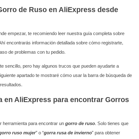
orro de Ruso en AliExpress desde
de empezar, te recomiendo leer nuestra guía completa sobre
 Ahí encontrarás información detallada sobre cómo registrarte,
caso de problemas con tu pedido.
e sencillo, pero hay algunos trucos que pueden ayudarte a
siguiente apartado te mostraré cómo usar la barra de búsqueda de
resultados.
 en AliExpress para encontrar Gorros
r herramienta para encontrar un
gorro de ruso
. Solo tienes que
gorro ruso mujer
” o “
gorra rusa de invierno
” para obtener