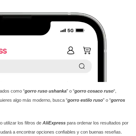
lados como “
gorro ruso ushanka
” o “
gorro cosaco ruso
“,
quieres algo más moderno, busca “
gorro estilo ruso
” o “
gorros
tilizar los filtros de
AliExpress
para ordenar los resultados por
ayudará a encontrar opciones confiables y con buenas reseñas.