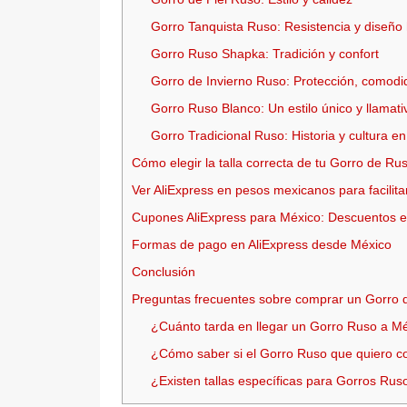
Gorro Tanquista Ruso: Resistencia y diseño 
Gorro Ruso Shapka: Tradición y confort
Gorro de Invierno Ruso: Protección, comodid
Gorro Ruso Blanco: Un estilo único y llamati
Gorro Tradicional Ruso: Historia y cultura e
Cómo elegir la talla correcta de tu Gorro de Ru
Ver AliExpress en pesos mexicanos para facilita
Cupones AliExpress para México: Descuentos e
Formas de pago en AliExpress desde México
Conclusión
Preguntas frecuentes sobre comprar un Gorro 
¿Cuánto tarda en llegar un Gorro Ruso a M
¿Cómo saber si el Gorro Ruso que quiero c
¿Existen tallas específicas para Gorros Ruso