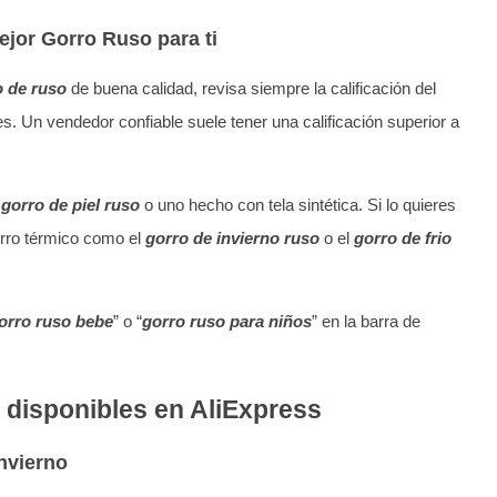
ejor Gorro Ruso para ti
o de ruso
de buena calidad, revisa siempre la calificación del
. Un vendedor confiable suele tener una calificación superior a
n
gorro de piel ruso
o uno hecho con tela sintética. Si lo quieres
orro térmico como el
gorro de invierno ruso
o el
gorro de frio
orro ruso bebe
” o “
gorro ruso para niños
” en la barra de
 disponibles en AliExpress
nvierno