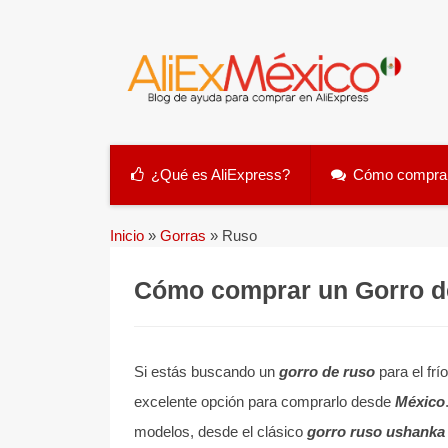
Skip
to
content
¿Qué es AliExpress?
Cómo comprar
Inicio
»
Gorras
»
Ruso
Cómo comprar un Gorro d
Si estás buscando un
gorro de ruso
para el frí
excelente opción para comprarlo desde
México
modelos, desde el clásico
gorro ruso ushanka