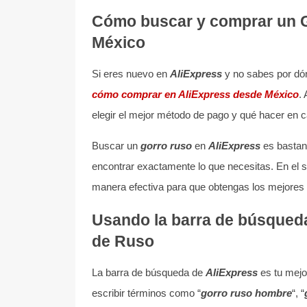
Cómo buscar y comprar un G
México
Si eres nuevo en
AliExpress
y no sabes por dón
cómo comprar en AliExpress desde México
.
elegir el mejor método de pago y qué hacer en 
Buscar un
gorro ruso
en
AliExpress
es bastant
encontrar exactamente lo que necesitas. En el 
manera efectiva para que obtengas los mejores 
Usando la barra de búsqueda
de Ruso
La barra de búsqueda de
AliExpress
es tu mejo
escribir términos como “
gorro ruso hombre
“, “