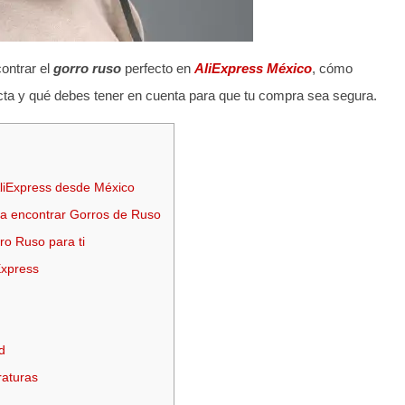
ontrar el
gorro ruso
perfecto en
AliExpress México
, cómo
orrecta y qué debes tener en cuenta para que tu compra sea segura.
liExpress desde México
ra encontrar Gorros de Ruso
ro Ruso para ti
Express
d
raturas