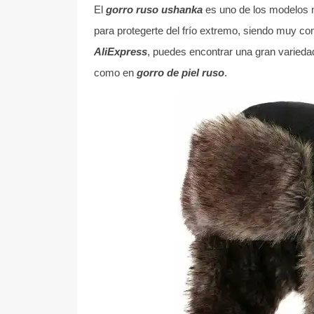
El
gorro ruso ushanka
es uno de los modelos m
para protegerte del frío extremo, siendo muy c
AliExpress
, puedes encontrar una gran varieda
como en
gorro de piel ruso
.