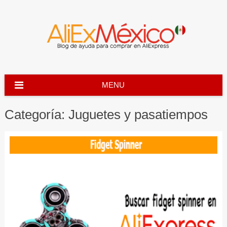
Skip
to
content
MENU
Categoría:
Juguetes y pasatiempos