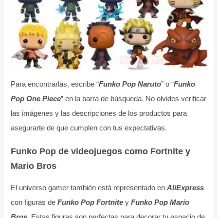
Para encontrarlas, escribe “
Funko Pop Naruto
” o “
Funko
Pop One Piece
” en la barra de búsqueda. No olvides verificar
las imágenes y las descripciones de los productos para
asegurarte de que cumplen con tus expectativas.
Funko Pop de videojuegos como Fortnite y
Mario Bros
El universo gamer también está representado en
AliExpress
con figuras de
Funko Pop Fortnite
y
Funko Pop Mario
Bros
. Estas figuras son perfectas para decorar tu espacio de