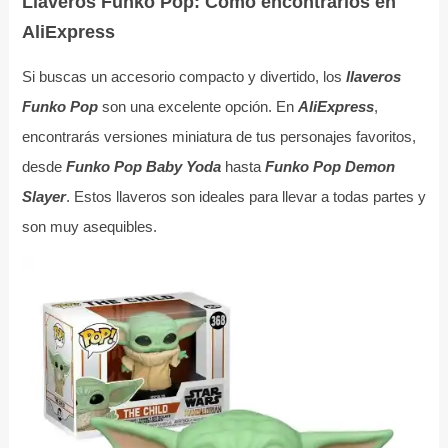
Llaveros Funko Pop: Cómo encontrarlos en
AliExpress
Si buscas un accesorio compacto y divertido, los
llaveros
Funko Pop
son una excelente opción. En
AliExpress
,
encontrarás versiones miniatura de tus personajes favoritos,
desde
Funko Pop Baby Yoda
hasta
Funko Pop Demon
Slayer
. Estos llaveros son ideales para llevar a todas partes y
son muy asequibles.