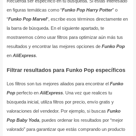
Recuerda ser específico en tu búsqueda. Si estás interesado
en figuras temáticas como “
Funko Pop Harry Potter
” o
“
Funko Pop Marvel
“, escribe esos términos directamente en
la barra de búsqueda. En el siguiente apartado, te
mostraremos cómo usar filtros para optimizar aún más tus
resultados y encontrar las mejores opciones de
Funko Pop
en
AliExpress
.
Filtrar resultados para Funko Pop específicos
Los filtros son tus mejores aliados para encontrar el
Funko
Pop
perfecto en
AliExpress
. Una vez que realices tu
búsqueda inicial, utiliza filtros por precio, envío gratis y
valoraciones del vendedor. Por ejemplo, si buscas
Funko
Pop Baby Yoda
, puedes ordenar los resultados por “mejor
valorado” para garantizar que estás comprando un producto