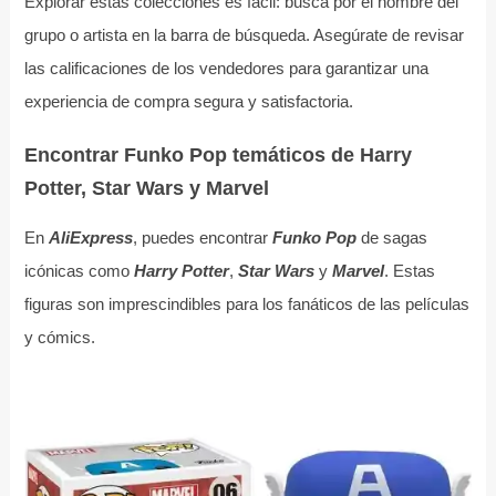
Explorar estas colecciones es fácil: busca por el nombre del
grupo o artista en la barra de búsqueda. Asegúrate de revisar
las calificaciones de los vendedores para garantizar una
experiencia de compra segura y satisfactoria.
Encontrar Funko Pop temáticos de Harry
Potter, Star Wars y Marvel
En
AliExpress
, puedes encontrar
Funko Pop
de sagas
icónicas como
Harry Potter
,
Star Wars
y
Marvel
. Estas
figuras son imprescindibles para los fanáticos de las películas
y cómics.