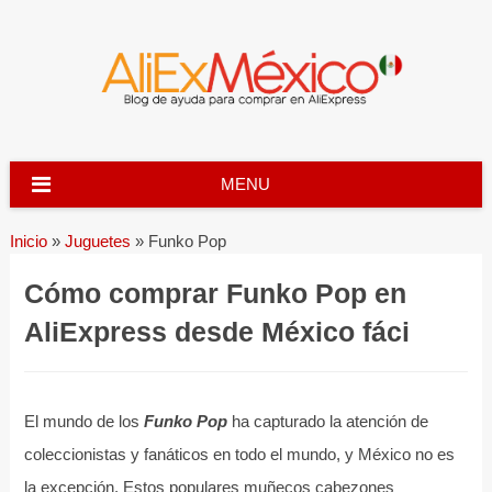
Skip
to
content
MENU
Inicio
»
Juguetes
»
Funko Pop
Cómo comprar Funko Pop en
AliExpress desde México fáci
El mundo de los
Funko Pop
ha capturado la atención de
coleccionistas y fanáticos en todo el mundo, y México no es
la excepción. Estos populares muñecos cabezones