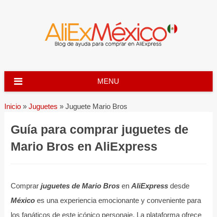
Skip
to
content
MENU
Inicio
»
Juguetes
»
Juguete Mario Bros
Guía para comprar juguetes de
Mario Bros en AliExpress
Comprar
juguetes de Mario Bros
en
AliExpress
desde
México
es una experiencia emocionante y conveniente para
los fanáticos de este icónico personaje. La plataforma ofrece