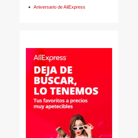
Aniversario de AliExpress