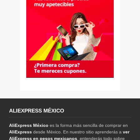
ALIEXPRESS MÉXICO
AliExpress México
es la forma más sencilla de comprar en
AliExpress
desde México. En nuestro sitio aprenderás a
ver
AliExpress en pesos mexicanos
, entenderás todo sobre