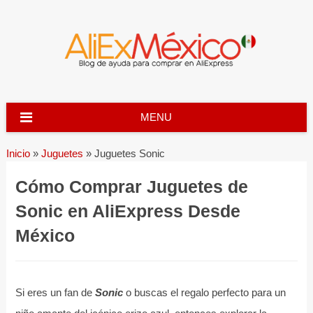
Skip
to
content
MENU
Inicio
»
Juguetes
»
Juguetes Sonic
Cómo Comprar Juguetes de
Sonic en AliExpress Desde
México
Si eres un fan de
Sonic
o buscas el regalo perfecto para un