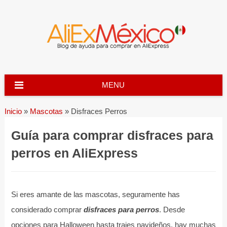
Skip
to
content
MENU
Inicio
»
Mascotas
»
Disfraces Perros
Guía para comprar disfraces para
perros en AliExpress
Si eres amante de las mascotas, seguramente has
considerado comprar
disfraces para perros
. Desde
opciones para Halloween hasta trajes navideños, hay muchas