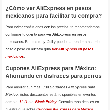
¿Cómo ver AliExpress en pesos
mexicanos para facilitar tu compra?
Para evitar confusiones con los precios, te recomendamos
configurar tu cuenta para ver
AliExpress
en pesos
mexicanos. Esto es muy fácil y puedes aprender a hacerlo
paso a paso en nuestra guía
Ver AliExpress en pesos
mexicanos
.
Cupones AliExpress para México:
Ahorrando en disfraces para perros
Para ahorrar aún más, utiliza
cupones AliExpress para
México
. Estos descuentos están disponibles en eventos
como el
11.11
o el
Black Friday
. Consulta más detalles en
nuestra guía sobre
Cupones AliExpress para México
.