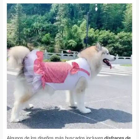
Algunos de los diseños más buscados incluyen
disfraces de