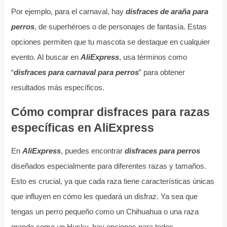
Por ejemplo, para el carnaval, hay
disfraces de araña para
perros
, de superhéroes o de personajes de fantasía. Estas
opciones permiten que tu mascota se destaque en cualquier
evento. Al buscar en
AliExpress
, usa términos como
“
disfraces para carnaval para perros
” para obtener
resultados más específicos.
Cómo comprar disfraces para razas
específicas en AliExpress
En
AliExpress
, puedes encontrar
disfraces para perros
diseñados especialmente para diferentes razas y tamaños.
Esto es crucial, ya que cada raza tiene características únicas
que influyen en cómo les quedará un disfraz. Ya sea que
tengas un perro pequeño como un Chihuahua o una raza
grande como un Husky, hay opciones para todos.