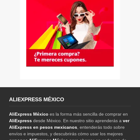
ALIEXPRESS MÉXICO
AliExpress México
es la forma más sencilla de comprar en
AliExpress
desde México. En nuestro sitio aprenderás a
ver
AliExpress en pesos mexicanos
, entenderás todo sobre
envíos e impuestos, y descubrirás cómo usar los mejores