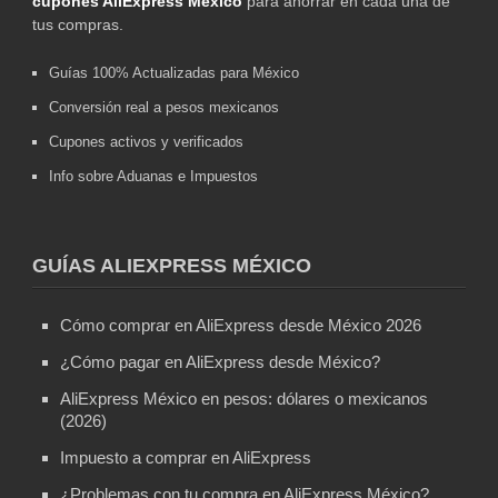
cupones AliExpress México
para ahorrar en cada una de
tus compras.
Guías 100% Actualizadas para México
Conversión real a pesos mexicanos
Cupones activos y verificados
Info sobre Aduanas e Impuestos
GUÍAS ALIEXPRESS MÉXICO
Cómo comprar en AliExpress desde México 2026
¿Cómo pagar en AliExpress desde México?
AliExpress México en pesos: dólares o mexicanos
(2026)
Impuesto a comprar en AliExpress
¿Problemas con tu compra en AliExpress México?