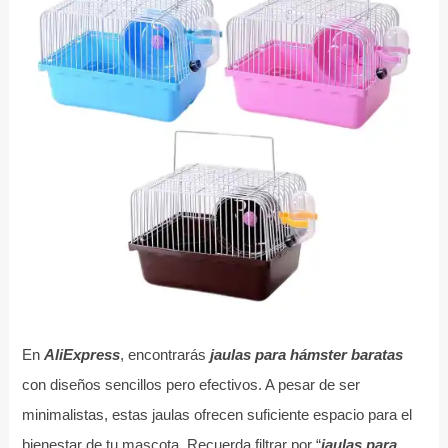
En
AliExpress
, encontrarás
jaulas para hámster baratas
con diseños sencillos pero efectivos. A pesar de ser
minimalistas, estas jaulas ofrecen suficiente espacio para el
bienestar de tu mascota. Recuerda filtrar por “
jaulas para