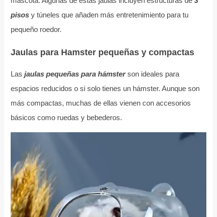
mascota. Algunas de estas jaulas incluyen estructuras de
3
pisos
y túneles que añaden más entretenimiento para tu
pequeño roedor.
Jaulas para Hamster pequeñas y compactas
Las
jaulas pequeñas para hámster
son ideales para
espacios reducidos o si solo tienes un hámster. Aunque son
más compactas, muchas de ellas vienen con accesorios
básicos como ruedas y bebederos.