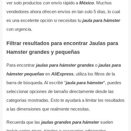
ver solo productos con envío rápido a
México
. Muchos
vendedores ahora ofrecen envíos en tan solo 5 días, lo cual
es una excelente opción si necesitas tu
jaula para hámster
con urgencia.
Filtrar resultados para encontrar Jaulas para
Hamster grandes y pequeñas
Para encontrar
jaulas para hámster grandes
o
jaulas para
hámster pequeñas
en
AliExpress
, utiliza los filtros de la
barra de búsqueda. Al escribir “
jaula para hámster
“, puedes
seleccionar opciones de tamaño directamente desde las
categorías mostradas. Esto te ayudará a limitar los resultados
a las dimensiones que realmente necesitas.
Recuerda que las
jaulas grandes para hámster
suelen
incluir varios pisos, túneles o accesorios adicionales,