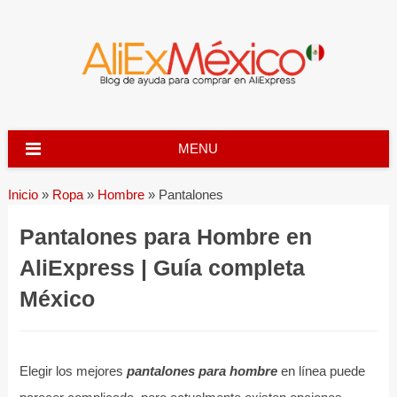
Skip
to
content
MENU
Inicio
»
Ropa
»
Hombre
»
Pantalones
Pantalones para Hombre en
AliExpress | Guía completa
México
Elegir los mejores
pantalones para hombre
en línea puede