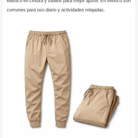
elástico en cintura y tobillos para mejor ajuste. En México son
comunes para uso diario y actividades relajadas.