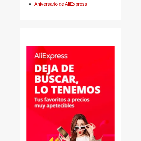
Aniversario de AliExpress