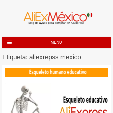
Skip
to
content
MENU
Etiqueta:
aliexrepss mexico