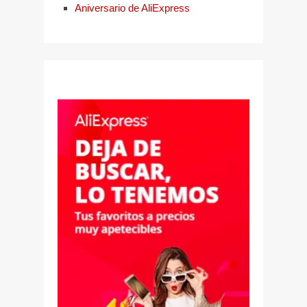
Aniversario de AliExpress