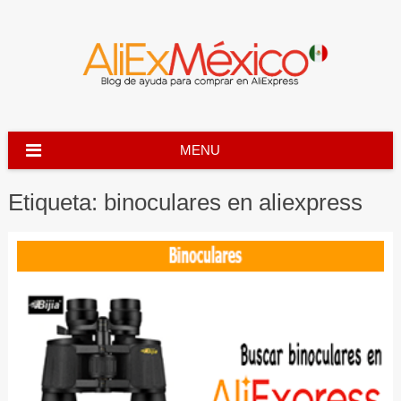
Skip
to
content
MENU
Etiqueta:
binoculares en aliexpress