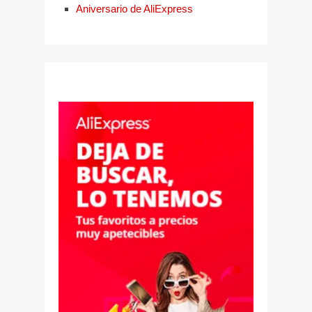
Aniversario de AliExpress