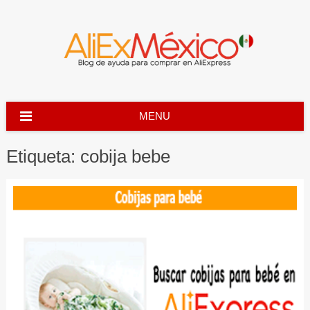
Skip
to
content
MENU
Etiqueta:
cobija bebe