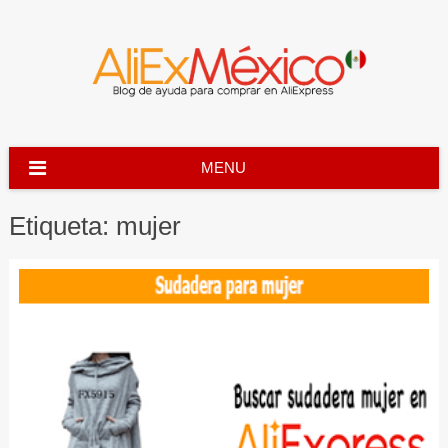
Skip
to
content
MENU
Etiqueta:
mujer