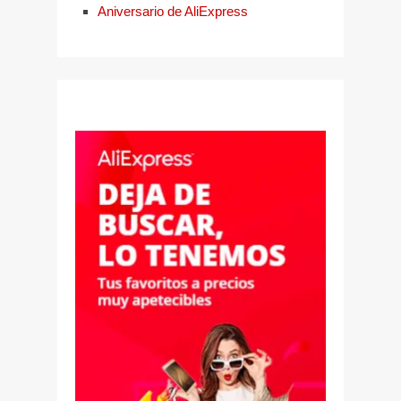
Aniversario de AliExpress