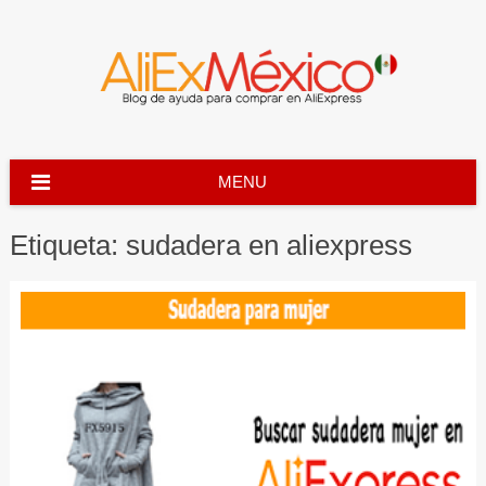
Skip
to
content
MENU
Etiqueta:
sudadera en aliexpress