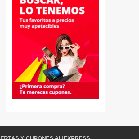
ERTAS Y CUPONES ALIEXPRESS