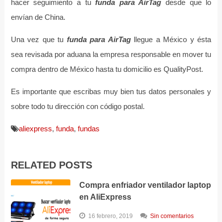
hacer seguimiento a tu
funda para AirTag
desde que lo
envían de China.
Una vez que tu
funda para AirTag
llegue a México y ésta
sea revisada por aduana la empresa responsable en mover tu
compra dentro de México hasta tu domicilio es QualityPost.
Es importante que escribas muy bien tus datos personales y
sobre todo tu dirección con código postal.
aliexpress
,
funda
,
fundas
RELATED POSTS
Compra enfriador ventilador laptop
en AliExpress
16 febrero, 2019
Sin comentarios