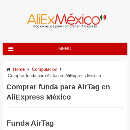
Skip
to
content
MENU
Home
Computación
Comprar funda para AirTag en AliExpress México
Comprar funda para AirTag en
AliExpress México
Funda AirTag