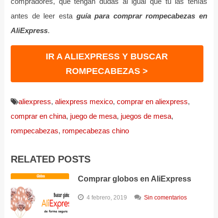
compradores, que tengan dudas al igual que tú las tenías
antes de leer esta
guía para comprar rompecabezas en
AliExpress
.
IR A ALIEXPRESS Y BUSCAR
ROMPECABEZAS >
aliexpress
,
aliexpress mexico
,
comprar en aliexpress
,
comprar en china
,
juego de mesa
,
juegos de mesa
,
rompecabezas
,
rompecabezas chino
RELATED POSTS
Comprar globos en AliExpress
4 febrero, 2019
Sin comentarios