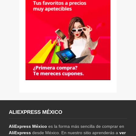
ALIEXPRESS MÉXICO
AliExpress México
es la forma más sencilla de comprar en
AliExpress
desde México. En nuestro sitio aprenderás a
ver