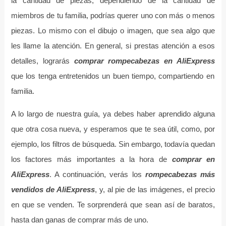
la cantidad de piezas; dependiendo de la cantidad de
miembros de tu familia, podrías querer uno con más o menos
piezas. Lo mismo con el dibujo o imagen, que sea algo que
les llame la atención. En general, si prestas atención a esos
detalles, lograrás
comprar rompecabezas en AliExpress
que los tenga entretenidos un buen tiempo, compartiendo en
familia.
A lo largo de nuestra guía, ya debes haber aprendido alguna
que otra cosa nueva, y esperamos que te sea útil, como, por
ejemplo, los filtros de búsqueda. Sin embargo, todavía quedan
los factores más importantes a la hora de
comprar en
AliExpress
. A continuación, verás los
rompecabezas más
vendidos de AliExpress
, y, al pie de las imágenes, el precio
en que se venden. Te sorprenderá que sean así de baratos,
hasta dan ganas de comprar más de uno.