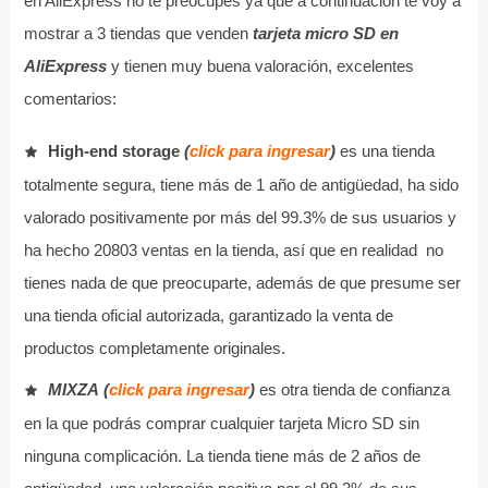
en AliExpress no te preocupes ya que a continuación te voy a
mostrar a 3 tiendas que venden
tarjeta micro SD en
AliExpress
y tienen muy buena valoración, excelentes
comentarios:
High-end storage
(
click para ingresar
)
es una tienda
totalmente segura, tiene más de 1 año de antigüedad, ha sido
valorado positivamente por más del 99.3% de sus usuarios y
ha hecho 20803 ventas en la tienda, así que en realidad no
tienes nada de que preocuparte, además de que presume ser
una tienda oficial autorizada, garantizado la venta de
productos completamente originales.
MIXZA
(
click para ingresar
)
es otra tienda de confianza
en la que podrás comprar cualquier tarjeta Micro SD sin
ninguna complicación. La tienda tiene más de 2 años de