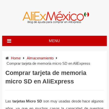
Skip
to
content
MENU
Home
Almacenamiento
Comprar tarjeta de memoria micro SD en AliExpress
Comprar tarjeta de memoria
micro SD en AliExpress
Las
tarjetas Micro SD
son muy usadas desde hace algunos
años, ya que en muchos casos la capacidad de nuestros