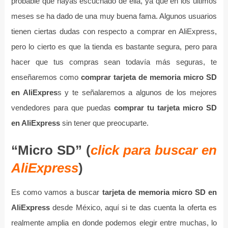
probable que hayas escuchado de ella, ya que en los últimos
meses se ha dado de una muy buena fama. Algunos usuarios
tienen ciertas dudas con respecto a comprar en AliExpress,
pero lo cierto es que la tienda es bastante segura, pero para
hacer que tus compras sean todavía más seguras, te
enseñaremos como
comprar tarjeta de memoria micro SD
en AliExpres
s y te señalaremos a algunos de los mejores
vendedores para que puedas
comprar tu tarjeta micro SD
en AliExpress
sin tener que preocuparte.
“Micro SD” (
click para buscar en
AliExpress
)
Es como vamos a buscar
tarjeta de memoria micro SD en
AliExpress
desde México, aquí si te das cuenta la oferta es
realmente amplia en donde podemos elegir entre muchas, lo