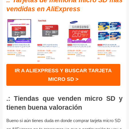
.: Tarjetas de memoria micro SD más
vendidas en AliExpress
IR A ALIEXPRESS Y BUSCAR TARJETA
MICRO SD >
.: Tiendas que venden micro SD y
tienen buena valoración
Bueno si aún tienes duda en donde comprar tarjeta micro SD