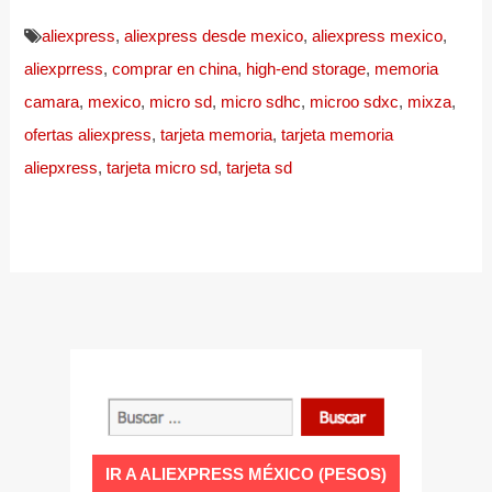
aliexpress
,
aliexpress desde mexico
,
aliexpress mexico
,
aliexprress
,
comprar en china
,
high-end storage
,
memoria
camara
,
mexico
,
micro sd
,
micro sdhc
,
microo sdxc
,
mixza
,
ofertas aliexpress
,
tarjeta memoria
,
tarjeta memoria
aliepxress
,
tarjeta micro sd
,
tarjeta sd
IR A ALIEXPRESS MÉXICO (PESOS)