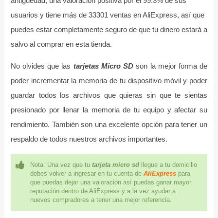
antigüedad, una valoración positiva por el 99.3% de sus
usuarios y tiene más de 33301 ventas en AliExpress, así que
puedes estar completamente seguro de que tu dinero estará a
salvo al comprar en esta tienda.
No olvides que las
tarjetas Micro SD
son la mejor forma de
poder incrementar la memoria de tu dispositivo móvil y poder
guardar todos los archivos que quieras sin que te sientas
presionado por llenar la memoria de tu equipo y afectar su
rendimiento. También son una excelente opción para tener un
respaldo de todos nuestros archivos importantes.
Nota: Una vez que tu
tarjeta micro sd
llegue a tu domicilio
debes volver a ingresar en tu cuenta de
AliExpress
para
que puedas dejar una valoración así puedas ganar mayor
reputación dentro de AliExpress y a la vez ayudar a
nuevos compradores a tener una mejor referencia.