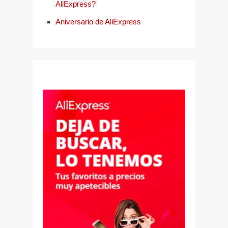
AliExpress?
Aniversario de AliExpress