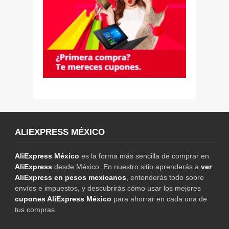
ALIEXPRESS MÉXICO
AliExpress México
es la forma más sencilla de comprar en
AliExpress
desde México. En nuestro sitio aprenderás a
ver
AliExpress en pesos mexicanos
, entenderás todo sobre
envíos e impuestos, y descubrirás cómo usar los mejores
cupones AliExpress México
para ahorrar en cada una de
tus compras.