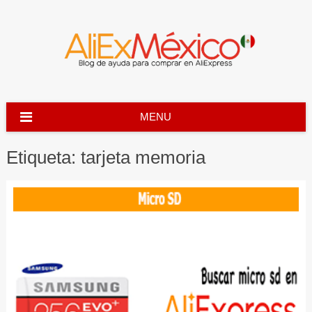
Skip
to
content
MENU
Etiqueta:
tarjeta memoria