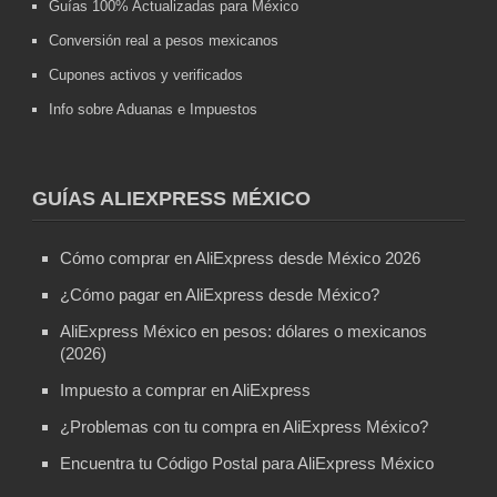
Guías 100% Actualizadas para México
Conversión real a pesos mexicanos
Cupones activos y verificados
Info sobre Aduanas e Impuestos
GUÍAS ALIEXPRESS MÉXICO
Cómo comprar en AliExpress desde México 2026
¿Cómo pagar en AliExpress desde México?
AliExpress México en pesos: dólares o mexicanos
(2026)
Impuesto a comprar en AliExpress
¿Problemas con tu compra en AliExpress México?
Encuentra tu Código Postal para AliExpress México