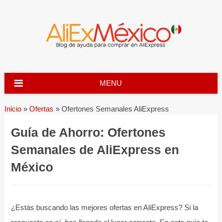
Skip
to
content
MENU
Inicio
»
Ofertas
»
Ofertones Semanales AliExpress
Guía de Ahorro: Ofertones
Semanales de AliExpress en
México
¿Estás buscando las mejores ofertas en AliExpress? Si la