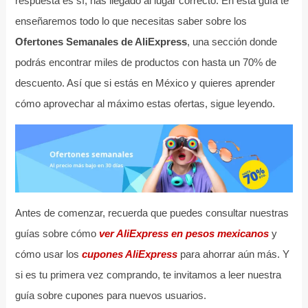
respuesta es sí, has llegado al lugar correcto. En esta guía te
enseñaremos todo lo que necesitas saber sobre los
Ofertones Semanales de AliExpress
, una sección donde
podrás encontrar miles de productos con hasta un 70% de
descuento. Así que si estás en México y quieres aprender
cómo aprovechar al máximo estas ofertas, sigue leyendo.
Antes de comenzar, recuerda que puedes consultar nuestras
guías sobre cómo
ver AliExpress en pesos mexicanos
y
cómo usar los
cupones AliExpress
para ahorrar aún más. Y
si es tu primera vez comprando, te invitamos a leer nuestra
guía sobre cupones para nuevos usuarios.