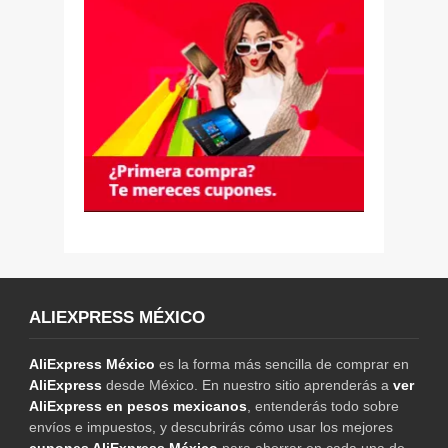
ALIEXPRESS MÉXICO
AliExpress México
es la forma más sencilla de comprar en
AliExpress
desde México. En nuestro sitio aprenderás a
ver
AliExpress en pesos mexicanos
, entenderás todo sobre
envíos e impuestos, y descubrirás cómo usar los mejores
cupones AliExpress México
para ahorrar en cada una de