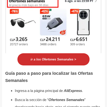
ir a los Ofertones Semanales >
Guía paso a paso para localizar las Ofertas
Semanales
Ingresa a la página principal de
AliExpress
.
Busca la sección de “
Ofertones Semanales
”
desplazando hacia abajo, mira el ejemplo puesto arriba.