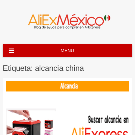
Skip
to
content
MENU
Etiqueta:
alcancia china