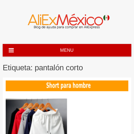
Skip
to
content
MENU
Etiqueta:
pantalón corto