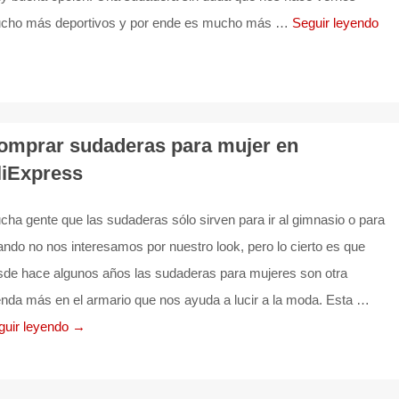
cho más deportivos y por ende es mucho más …
Seguir leyendo
omprar sudaderas para mujer en
liExpress
ha gente que las sudaderas sólo sirven para ir al gimnasio o para
ndo no nos interesamos por nuestro look, pero lo cierto es que
sde hace algunos años las sudaderas para mujeres son otra
enda más en el armario que nos ayuda a lucir a la moda. Esta …
guir leyendo →