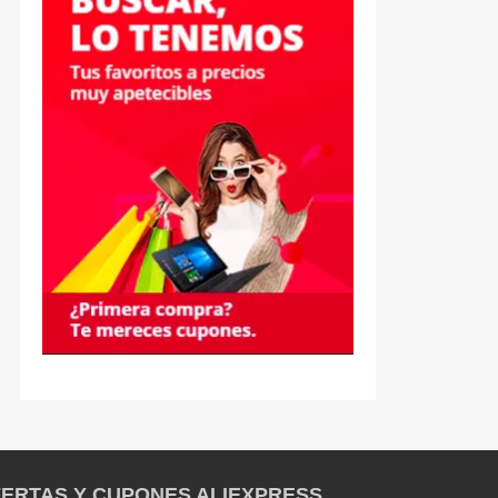
ERTAS Y CUPONES ALIEXPRESS