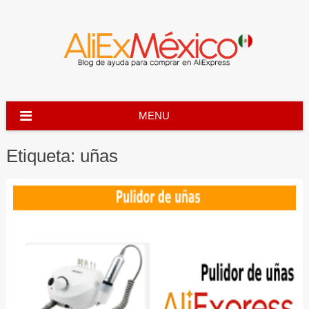
Skip
to
content
MENU
Etiqueta:
uñas