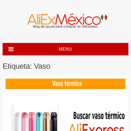
Skip
to
content
MENU
Etiqueta:
Vaso