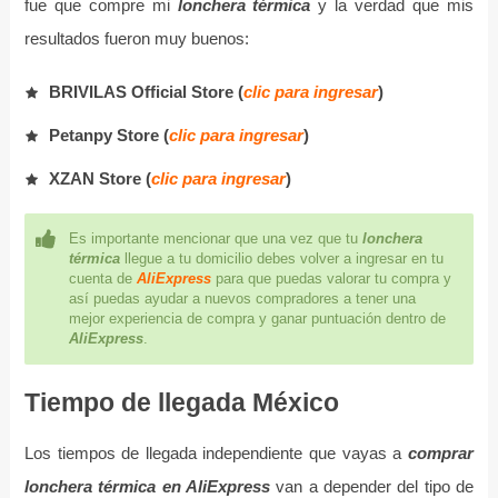
fue que compre mi
lonchera térmica
y la verdad que mis
resultados fueron muy buenos:
BRIVILAS Official Store (
clic para ingresar
)
Petanpy Store (
clic para ingresar
)
XZAN Store (
clic para ingresar
)
Es importante mencionar que una vez que tu
lonchera
térmica
llegue a tu domicilio debes volver a ingresar en tu
cuenta de
AliExpress
para que puedas valorar tu compra y
así puedas ayudar a nuevos compradores a tener una
mejor experiencia de compra y ganar puntuación dentro de
AliExpress
.
Tiempo de llegada México
Los tiempos de llegada independiente que vayas a
comprar
lonchera térmica en AliExpress
van a depender del tipo de