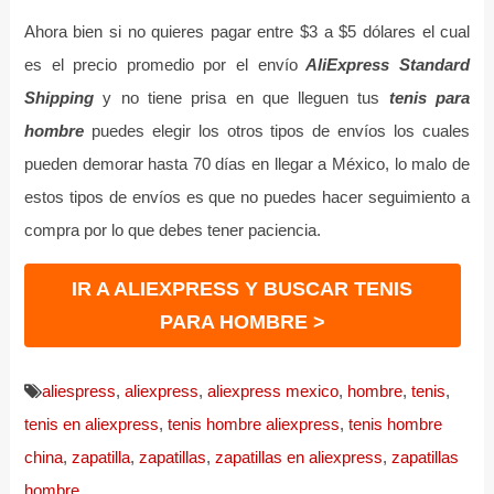
Ahora bien si no quieres pagar entre $3 a $5 dólares el cual
es el precio promedio por el envío
AliExpress Standard
Shipping
y no tiene prisa en que lleguen tus
tenis para
hombre
puedes elegir los otros tipos de envíos los cuales
pueden demorar hasta 70 días en llegar a México, lo malo de
estos tipos de envíos es que no puedes hacer seguimiento a
compra por lo que debes tener paciencia.
IR A ALIEXPRESS Y BUSCAR TENIS
PARA HOMBRE >
aliespress
,
aliexpress
,
aliexpress mexico
,
hombre
,
tenis
,
tenis en aliexpress
,
tenis hombre aliexpress
,
tenis hombre
china
,
zapatilla
,
zapatillas
,
zapatillas en aliexpress
,
zapatillas
hombre