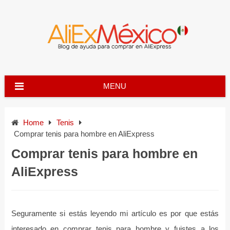
Skip
to
content
MENU
Home
Tenis
Comprar tenis para hombre en AliExpress
Comprar tenis para hombre en
AliExpress
Seguramente si estás leyendo mi artículo es por que estás
interesado en comprar tenis para hombre y fuistes a los