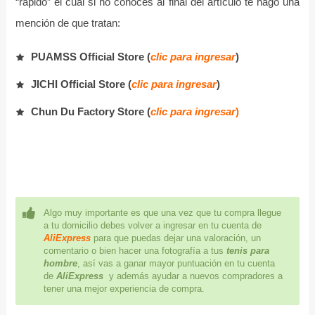
“rápido” el cual si no conoces al final del artículo te hago una
mención de que tratan:
PUAMSS Official Store (
clic para ingresar
)
JICHI Official Store (
clic para ingresar
)
Chun Du Factory Store (
clic para ingresar
)
Algo muy importante es que una vez que tu compra llegue
a tu domicilio debes volver a ingresar en tu cuenta de
AliExpress
para que puedas dejar una valoración, un
comentario o bien hacer una fotografía a tus
tenis para
hombre
, así vas a ganar mayor puntuación en tu cuenta
de
AliExpress
y además ayudar a nuevos compradores a
tener una mejor experiencia de compra.