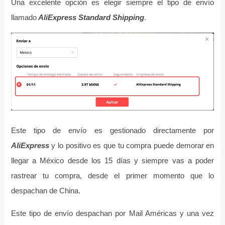
Una excelente opción es elegir siempre el tipo de envío
llamado
AliExpress Standard Shipping
.
Este tipo de envío es gestionado directamente por
AliExpress
y lo positivo es que tu compra puede demorar en
llegar a México desde los 15 días y siempre vas a poder
rastrear tu compra, desde el primer momento que lo
despachan de China.
Este tipo de envío despachan por Mail Américas y una vez