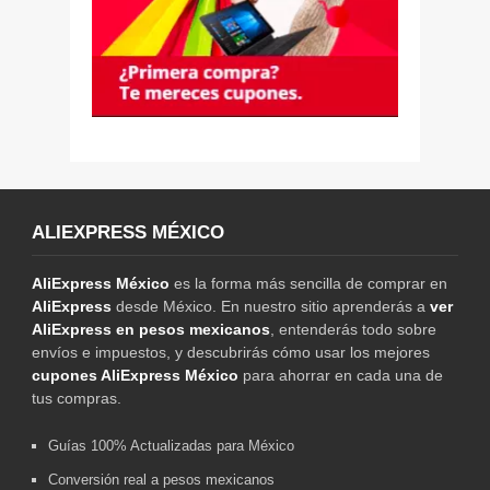
ALIEXPRESS MÉXICO
AliExpress México
es la forma más sencilla de comprar en
AliExpress
desde México. En nuestro sitio aprenderás a
ver
AliExpress en pesos mexicanos
, entenderás todo sobre
envíos e impuestos, y descubrirás cómo usar los mejores
cupones AliExpress México
para ahorrar en cada una de
tus compras.
Guías 100% Actualizadas para México
Conversión real a pesos mexicanos