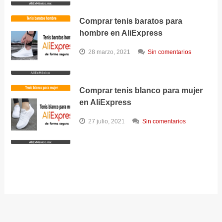
Comprar tenis baratos para
hombre en AliExpress
28 marzo, 2021
Sin comentarios
Comprar tenis blanco para mujer
en AliExpress
27 julio, 2021
Sin comentarios