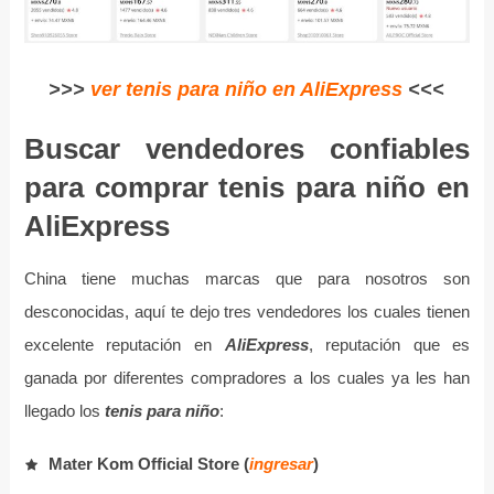
>>>
ver tenis para niño en AliExpress
<<<
Buscar vendedores confiables
para comprar tenis para niño en
AliExpress
China tiene muchas marcas que para nosotros son
desconocidas, aquí te dejo tres vendedores los cuales tienen
excelente reputación en
AliExpress
, reputación que es
ganada por diferentes compradores a los cuales ya les han
llegado los
tenis para niño
:
Mater Kom Official Store (
ingresar
)