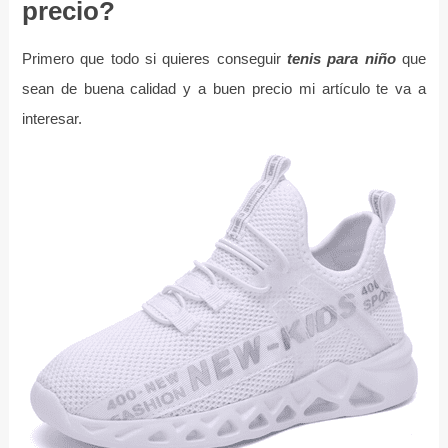
precio?
Primero que todo si quieres conseguir
tenis para niño
que
sean de buena calidad y a buen precio mi artículo te va a
interesar.