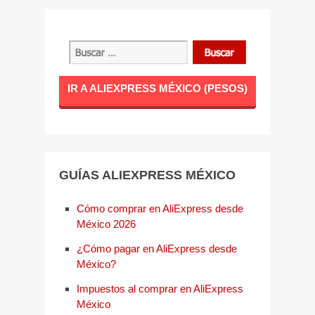
IR A ALIEXPRESS MÉXICO (PESOS)
GUÍAS ALIEXPRESS MÉXICO
Cómo comprar en AliExpress desde
México 2026
¿Cómo pagar en AliExpress desde
México?
Impuestos al comprar en AliExpress
México