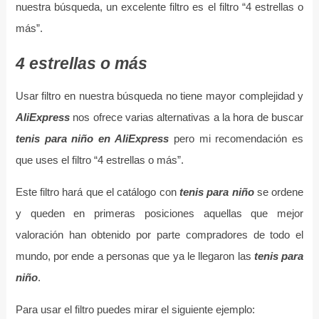
nuestra búsqueda, un excelente filtro es el filtro “4 estrellas o
más”.
4 estrellas o más
Usar filtro en nuestra búsqueda no tiene mayor complejidad y
AliExpress
nos ofrece varias alternativas a la hora de buscar
tenis para niño en AliExpress
pero mi recomendación es
que uses el filtro “4 estrellas o más”.
Este filtro hará que el catálogo con
tenis para niño
se ordene
y queden en primeras posiciones aquellas que mejor
valoración han obtenido por parte compradores de todo el
mundo, por ende a personas que ya le llegaron las
tenis para
niño
.
Para usar el filtro puedes mirar el siguiente ejemplo: