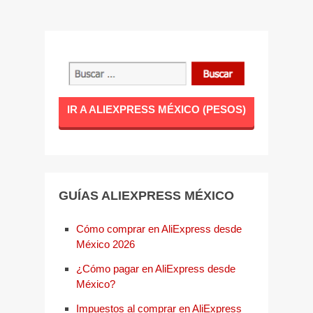
IR A ALIEXPRESS MÉXICO (PESOS)
GUÍAS ALIEXPRESS MÉXICO
Cómo comprar en AliExpress desde
México 2026
¿Cómo pagar en AliExpress desde
México?
Impuestos al comprar en AliExpress