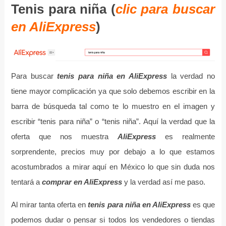
Tenis para niña (
clic para buscar
en AliExpress
)
Para buscar
tenis para niña en AliExpress
la verdad no
tiene mayor complicación ya que solo debemos escribir en la
barra de búsqueda tal como te lo muestro en el imagen y
escribir “tenis para niña” o “tenis niña”. Aquí la verdad que la
oferta que nos muestra
AliExpress
es realmente
sorprendente, precios muy por debajo a lo que estamos
acostumbrados a mirar aquí en México lo que sin duda nos
tentará a
comprar en AliExpress
y la verdad así me paso.
Al mirar tanta oferta en
tenis para niña en AliExpress
es que
podemos dudar o pensar si todos los vendedores o tiendas