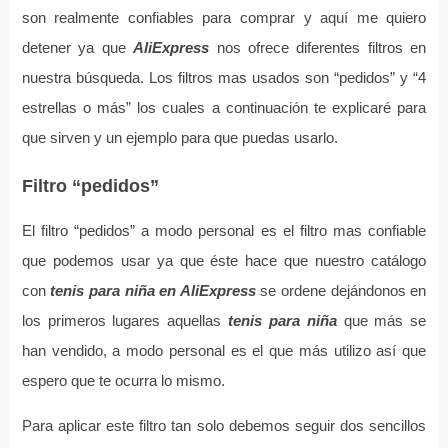
son realmente confiables para comprar y aquí me quiero
detener ya que
AliExpress
nos ofrece diferentes filtros en
nuestra búsqueda. Los filtros mas usados son “pedidos” y “4
estrellas o más” los cuales a continuación te explicaré para
que sirven y un ejemplo para que puedas usarlo.
Filtro “pedidos”
El filtro “pedidos” a modo personal es el filtro mas confiable
que podemos usar ya que éste hace que nuestro catálogo
con
tenis para niña en AliExpress
se ordene dejándonos en
los primeros lugares aquellas
tenis para niña
que más se
han vendido, a modo personal es el que más utilizo así que
espero que te ocurra lo mismo.
Para aplicar este filtro tan solo debemos seguir dos sencillos