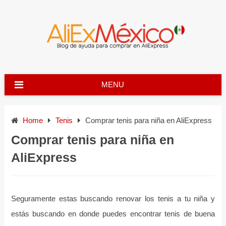
Skip
to
content
MENU
Home
Tenis
Comprar tenis para niña en AliExpress
Comprar tenis para niña en
AliExpress
Seguramente estas buscando renovar los tenis a tu niña y
estás buscando en donde puedes encontrar tenis de buena