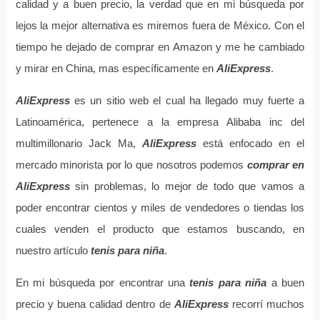
calidad y a buen precio, la verdad que en mi búsqueda por
lejos la mejor alternativa es miremos fuera de México. Con el
tiempo he dejado de comprar en Amazon y me he cambiado
y mirar en China, mas específicamente en
AliExpress
.
AliExpress
es un sitio web el cual ha llegado muy fuerte a
Latinoamérica, pertenece a la empresa Alibaba inc del
multimillonario Jack Ma,
AliExpress
está enfocado en el
mercado minorista por lo que nosotros podemos
comprar en
AliExpress
sin problemas, lo mejor de todo que vamos a
poder encontrar cientos y miles de vendedores o tiendas los
cuales venden el producto que estamos buscando, en
nuestro artículo
tenis para niña
.
En mi búsqueda por encontrar una
tenis para niña
a buen
precio y buena calidad dentro de
AliExpress
recorrí muchos