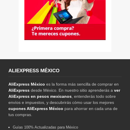
ALIEXPRESS MÉXICO
AliExpress México
es la forma más sencilla de comprar en
AliExpress
desde México. En nuestro sitio aprenderás a
ver
AliExpress en pesos mexicanos
, entenderás todo sobre
envíos e impuestos, y descubrirás cómo usar los mejores
cupones AliExpress México
para ahorrar en cada una de
tus compras.
Guías 100% Actualizadas para México