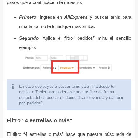
pasos que a continuación te muestro:
Primero
: Ingresa en
AliExpress
y buscar tenis para
niña tal como te lo indique más arriba.
Segundo
: Aplica el filtro “pedidos” mira el sencillo
ejemplo:
En caso que vayas a buscar tenis para niña desde tu
celular o Tablet para poder aplicar este filtro de forma
correcta debes buscar en donde dice relevancia y cambiar
por “pedidos”.
Filtro “4 estrellas o más”
El filtro “4 estrellas o más” hace que nuestra búsqueda de