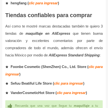
hengfang (
clic para ingresar
)
Tiendas confiables para comprar
Así como te mostré marcas destacadas también te quiero 3
tiendas de
maquillaje en AliExpress
que tienen buena
valoración y excelentes comentarios por parte de
compradores de todo el mundo, además ofrecen el envío
hacia México por medio de
AliExpress Standard Shipping
:
Foonbe Cosmetic (ShenZhen) Co., Ltd. Store (
clic para
ingresar
)
Sefuu Beatiful Life Store (
clic para ingresa
r
)
VanderCosmeticHot Store (
clic para ingresar
)
Recuerda que una vez que llegue tu
maquillaje
a tu