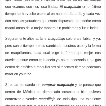
que veamos que nos luce lindas. El
maquillaje
en el último
tiempo se ha vuelto esencial en nuestro día a día y cada vez
con más las youtubers que están dispuestas a enseñar cómo
maquillarnos de la mejor manera sin problemas y lucir lindas.
Seguramente años atrás el
maquillaje
solo era el labial y ya,
pero con el tiempo hemos cambiado nuestros usos y la forma
de maquillarnos, cada cual elige la forma que mejor nos
quede, aunque como te lo decía ya no es necesario ir a algún
centro de estética a maquillarnos si tenemos tiempo podemos
mirar en youtube.
Si estas pensando en
comprar maquillaje
y te parece que
dentro de México es demasiado costoso o bien quieres
comenzar a vender
maquillaje
de todo tipo una excelente
alternativa es que miremos en AliExpress es por eso que hoy