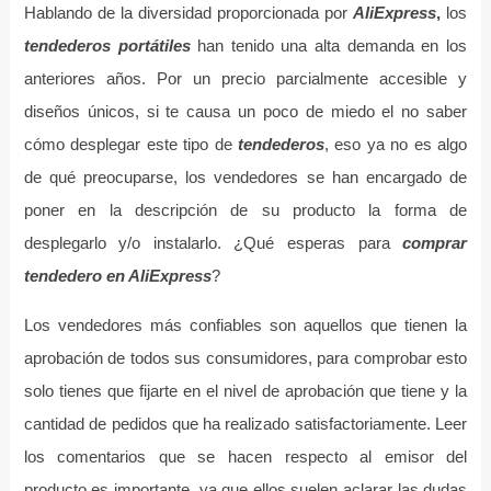
Hablando de la diversidad proporcionada por
AliExpress
,
los
tendederos portátiles
han tenido una alta demanda en los
anteriores años. Por un precio parcialmente accesible y
diseños únicos, si te causa un poco de miedo el no saber
cómo desplegar este tipo de
tendederos
, eso ya no es algo
de qué preocuparse, los vendedores se han encargado de
poner en la descripción de su producto la forma de
desplegarlo y/o instalarlo. ¿Qué esperas para
comprar
tendedero en AliExpress
?
Los vendedores más confiables son aquellos que tienen la
aprobación de todos sus consumidores, para comprobar esto
solo tienes que fijarte en el nivel de aprobación que tiene y la
cantidad de pedidos que ha realizado satisfactoriamente. Leer
los comentarios que se hacen respecto al emisor del
producto es importante, ya que ellos suelen aclarar las dudas