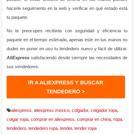
hacerle seguimiento en la web y verificar en qué estado está
tu paquete.
No te preocupes recibirás con seguridad y eficiencia tu
paquete en el tiempo estimado, apenas este en tus manos no
dudes en poner en uso tu tendedero nuevo y fácil de utilizar.
AliExpress
satisfaciendo desde siempre las necesidades de
sus vendedores.
IR A ALIEXPRESS Y BUSCAR
TENDEDERO >
aliexpress
,
aliexpress mexico
,
colgador
,
colgador ropa
,
colgar ropa
,
comprar en aliexpress
,
comprar en china
,
ropa
,
tendedero
,
tendedero ropa
,
tender
,
tender ropa