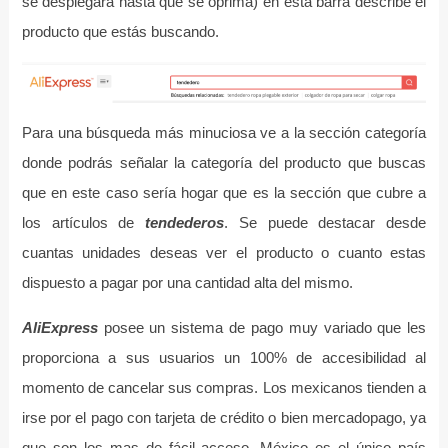
se desplegará hasta que se oprima) en esta barra describe el
producto que estás buscando.
Para una búsqueda más minuciosa ve a la sección categoría
donde podrás señalar la categoría del producto que buscas
que en este caso sería hogar que es la sección que cubre a
los artículos de
tendederos
. Se puede destacar desde
cuantas unidades deseas ver el producto o cuanto estas
dispuesto a pagar por una cantidad alta del mismo.
AliExpress
posee un sistema de pago muy variado que les
proporciona a sus usuarios un 100% de accesibilidad al
momento de cancelar sus compras. Los mexicanos tienden a
irse por el pago con tarjeta de crédito o bien mercadopago, ya
que son los mas de fácil acceso, México es el único país