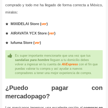
comprado y todo me ha llegado de forma correcta a México,
miralos:
MIXIDELAI Store (
ver
)
AIRAVATA YCX Store (
ver
)
lufuma Store (
ver
)
Es super importante mencionarte que una vez que tus
sandalias para hombre
lleguen a tu domicilio debes
volver a ingresar en tu cuenta de
AliExpress
con el fin que
puedas valorar tu compra y así ayudar a nuevos
compradores a tener una mejor experiencia de compra.
¿Puedo pagar con
mercadopago?
Los mexicanos tenemos una excelente opción al
comprar en