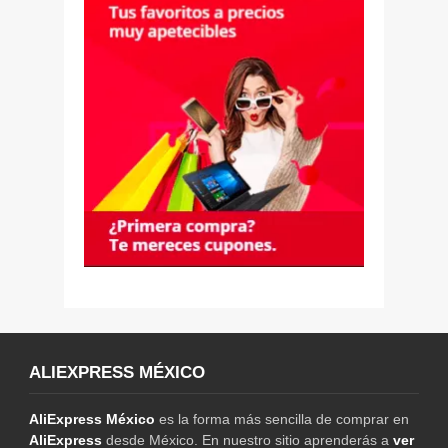
ALIEXPRESS MÉXICO
AliExpress México
es la forma más sencilla de comprar en
AliExpress
desde México. En nuestro sitio aprenderás a
ver